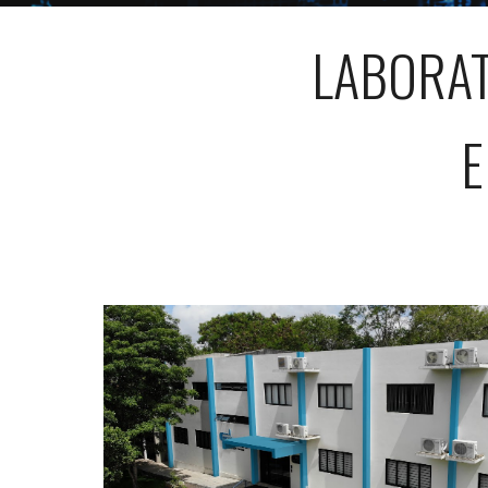
LABORAT
E