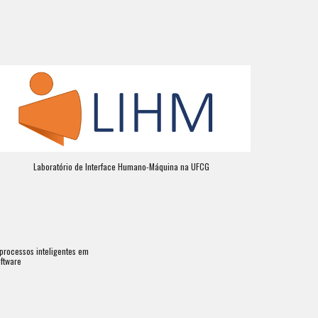
Laboratório de Interface Humano-Máquina na UFCG
rocessos inteligentes em 
ftware