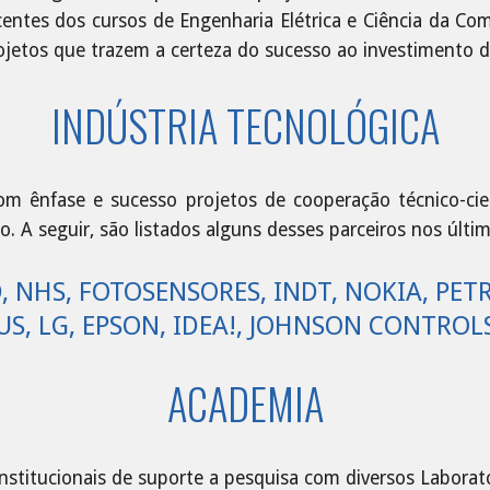
centes dos cursos de Engenharia Elétrica e Ciência da 
etos que trazem a certeza do sucesso ao investimento de
INDÚSTRIA TECNOLÓGICA
 ênfase e sucesso projetos de cooperação técnico-ci
o. A seguir, são listados alguns desses parceiros nos últi
 NHS, FOTOSENSORES, INDT, NOKIA, PETRO
S, LG, EPSON, IDEA!, JOHNSON CONTROLS,
ACADEMIA
titucionais de suporte a pesquisa com diversos Laborató