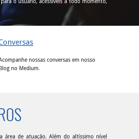
s para o usuário, acessíveis a todo momento,
Conversas
Acompanhe nossas conversas em nosso 
Blog no Medium. 
IROS
a área de atuação. Além do altíssimo nível