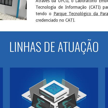
Através da UFCG, o Laboratório Emb
Tecnologia de Informação (CATI) par
tendo o
Parque Tecnológico da Para
credenciado no CATI.
LINHAS DE ATUAÇÃO