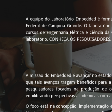
A equipe do Laboratório Embedded é formad
Federal de Campina Grande. O laboratório
cursos de Engenharia Elétrica e Ciência d
laboratório.
CONHEÇA OS PESQUISADORES.
A missão do Embedded é avançar no estado
que tais avanços tragam benefícios para 
pesquisadores focados na produção de co
equilibrando perspectivas acadêmicas com a
O foco está na concepção, implementação e