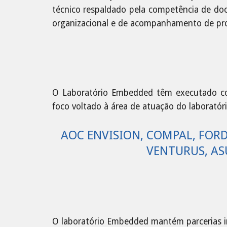
técnico respaldado pela competência de do
organizacional e de acompanhamento de proj
O Laboratório Embedded têm executado com
foco voltado à área de atuação do laboratóri
AOC ENVISION, COMPAL, FORD,
VENTURUS, ASU
O laboratório Embedded mantém parcerias ins