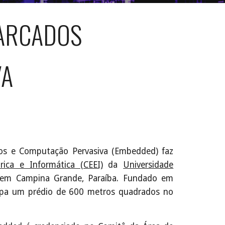
BARCADOS
VA
os e Computação Pervasiva (Embedded) faz
rica e Informática (CEEI)
da
Universidade
 em Campina Grande, Paraíba. Fundado em
upa um prédio de 600 metros quadrados no