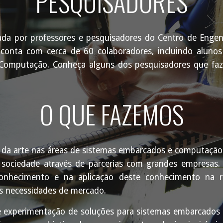
PESQUISADORES
a por professores e pesquisadores do Centro de Engenha
 conta com cerca de 60 colaboradores, incluindo aluno
a Computação. Conheça alguns dos pesquisadores que faz
O QUE FAZEMOS
 da arte nas áreas de sistemas embarcados e computação
a sociedade através de parcerias com grandes empresas.
nhecimento e na aplicação deste conhecimento na re
s necessidades de mercado.
 experimentação de soluções para sistemas embarcados 